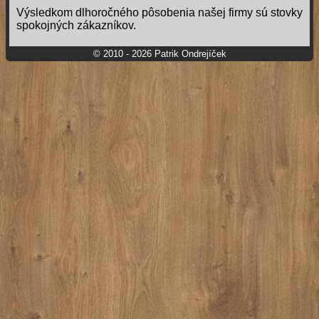
Výsledkom dlhoročného pôsobenia našej firmy sú stovky
spokojných zákazníkov.
© 2010 - 2026 Patrik Ondrejíček