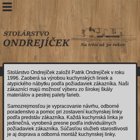
Stolárstvo Ondrejíček založil Patrik Ondrejíček v roku
1996. Zaoberá sa výrobou kuchynských liniek a
atypického nábytku podľa požiadaviek zákazníka. Naši
zákazníci majú možnosť výberu zo širokej škály
materiálov a pestrej palety farieb.
Samozrejmosťou je vypracovanie návrhu, odborné
poradenstvo a pomoc pri zostavení kuchynskej linky
podľa predstáv zákazníka. Každá kuchynská linka je
jedinečná, vyrobená presne podľa individuálnych
požiadaviek zákazníka. Súčasťou služieb starostlivosti
je aj doprava a odborná montáž kuchynskej linky.